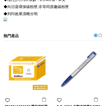
◆向日葵環保碳粉匣,非等同原廠碳粉匣
◆列印效果清晰分明
熱門產品