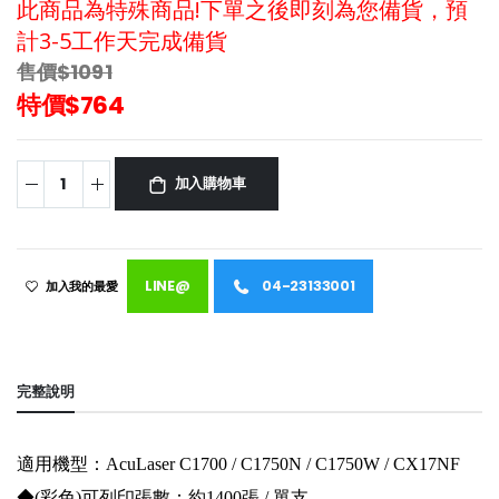
此商品為特殊商品!下單之後即刻為您備貨，預
計3-5工作天完成備貨
售價$1091
特價$764
加入購物車
LINE@
04-23133001
加入我的最愛
完整說明
適用機型：AcuLaser C1700 / C1750N / C1750W / CX17NF
◆(彩色)可列印張數：約1400張 / 單支