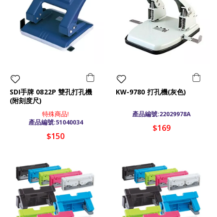
SDI手牌 0822P 雙孔打孔機
KW-9780 打孔機(灰色)
(附刻度尺)
特殊商品!
產品編號:22029978A
產品編號:51040034
$169
$150