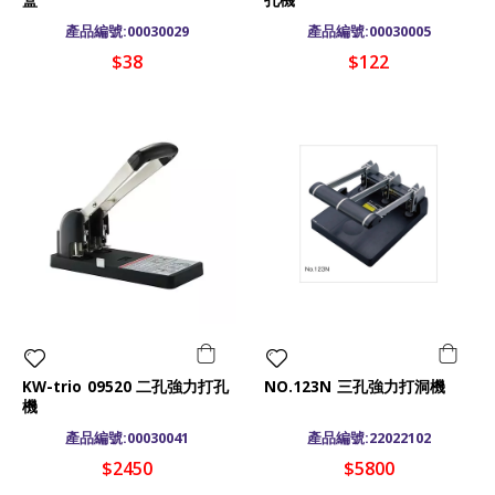
盒
孔機
產品編號:00030029
產品編號:00030005
$38
$122
KW-trio 09520 二孔強力打孔
NO.123N 三孔強力打洞機
機
產品編號:00030041
產品編號:22022102
$2450
$5800