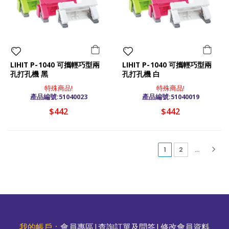
LIHIT P-1040 可攜輕巧型兩
LIHIT P-1040 可攜輕巧型兩
孔打孔機 黑
孔打孔機 白
特殊商品!
特殊商品!
產品編號:51040023
產品編號:51040019
$442
$442
(current)
1
2
...
我的帳戶：
會員專區
|
查詢訂單及問答
|
修改會員資料