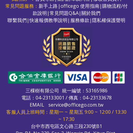
常見問題服務：
新手上路
|
officego 使用指南
|
購物流程/付
款說明
|
常見問題Q&A
|
關於我們
聯繫我們
|
快速報價教學說明
|
服務條款
|
隱私權保護聲明
三棵樹有限公司
統一編號：53165986
電話：
04-23133001
/ 傳真：04-23133678
EMAIL
service@officego.com.tw
客服人員上班時間：星期一 ~ 星期五 9:00 ~ 12:00 / 13:30
~ 17:30
台中市西屯區文心路三段230號B1