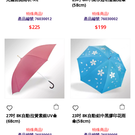
(58cm)
特殊商品!
特殊商品!
產品編號:76030012
產品編號:76030002
$225
$199
27吋 8K自動拉簧素銀UV傘
23吋 8K自動鋁中黑膠印花雨
(68cm)
傘(58cm)
特殊商品!
特殊商品!
產品編號:76030003
產品編號:76030005