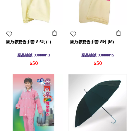
康乃馨雙色手套 8.5吋(L)
康乃馨雙色手套 8吋 (M)
產品編號:33000013
產品編號:33000015
$50
$50