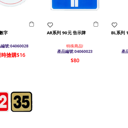
形數字
AR系列 90元 告示牌
BL系列 
編號:04060028
特殊商品!
產品編號:04060023
產品
限時搶購$16
$80