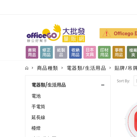
商品種類
電器類/生活用品
貼牌/吊
Sort By:
電器類/生活用品
電池
手電筒
延長線
檯燈