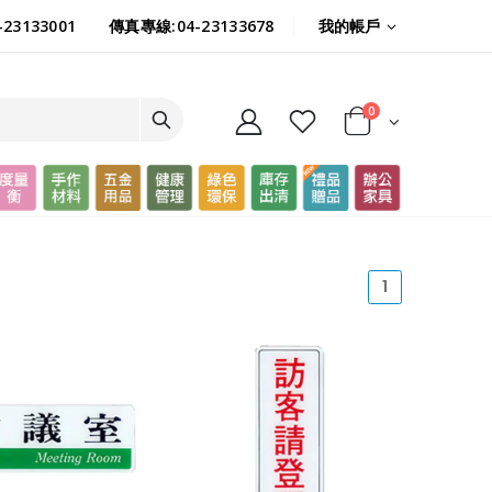
我的帳戶
23133001
傳真專線:04-23133678
0
(current)
1