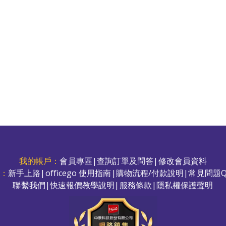
我的帳戶：
會員專區
|
查詢訂單及問答
|
修改會員資料
務：
新手上路
|
officego 使用指南
|
購物流程/付款說明
|
常見問題Q
聯繫我們
|
快速報價教學說明
|
服務條款
|
隱私權保護聲明