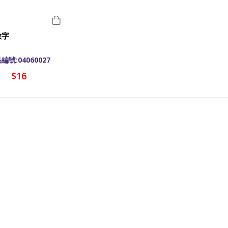
數字
編號:04060027
$16