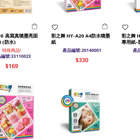
30 高寫真噴墨亮面
彩之舞 HY-A20 A4防水噴墨
彩之舞 H
 (防水)
紙
專用紙–
特殊商品!
產品編號:20140001
產品
編號:33110023
$330
$169