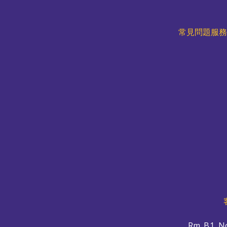
常見問題服
Rm. B1, No