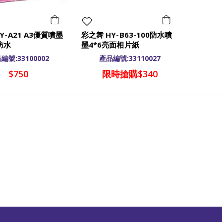
Y-A21 A3優質噴墨
彩之舞 HY-B63-100防水噴
防水
墨4*6亮面相片紙
編號:33100002
產品編號:33110027
$750
限時搶購$340