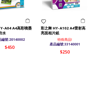
Y-A04 A4高彩噴墨
彩之舞 HY-A102 A4雷射高
防水
亮面相片紙
編號:20140002
特殊商品!
產品編號:33140001
$450
$250