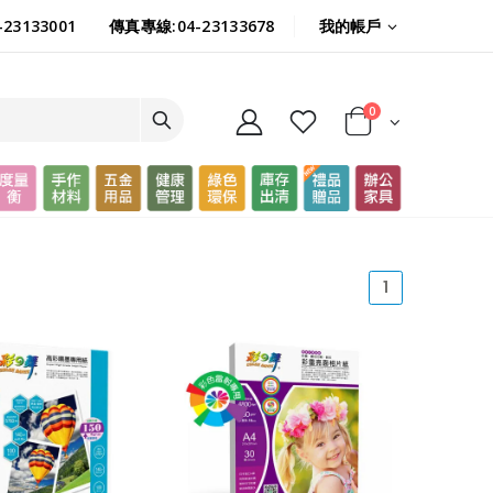
我的帳戶
23133001
傳真專線:04-23133678
0
(current)
1