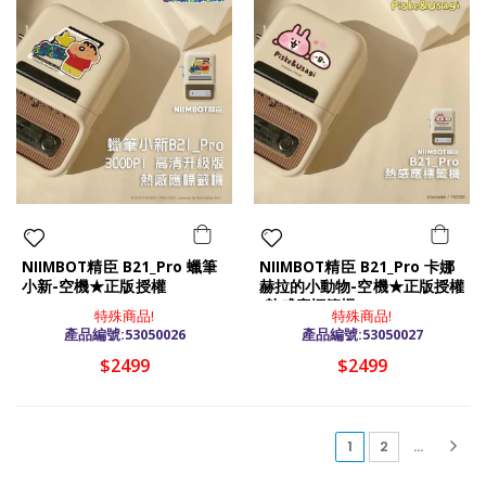
NIIMBOT精臣 B21_Pro 蠟筆
NIIMBOT精臣 B21_Pro 卡娜
小新-空機★正版授權
赫拉的小動物-空機★正版授權
(熱感應標籤機)
特殊商品!
特殊商品!
產品編號:53050026
產品編號:53050027
$2499
$2499
(current)
1
2
...