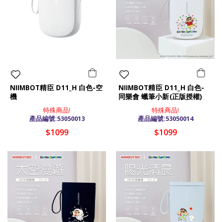
NIIMBOT精臣 D11_H 白色-空
NIIMBOT精臣 D11_H 白色-
機
同樂會 蠟筆小新(正版授權)
特殊商品!
特殊商品!
產品編號:53050013
產品編號:53050014
$1099
$1099