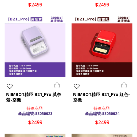
$2499
$2499
NIIMBOT精臣 B21_Pro 莫奈
NIIMBOT精臣 B21_Pro 紅色-
紫-空機
空機
特殊商品!
特殊商品!
產品編號:53050023
產品編號:53050024
$2499
$2499