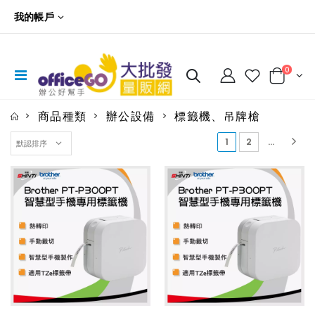
我的帳戶
0
商品種類
辦公設備
標籤機、吊牌槍
(current)
1
2
...