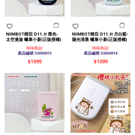
NIIMBOT精臣 D11_H 黑色-
NIIMBOT精臣 D11_H 月白藍-
太空漫遊 蠟筆小新(正版授權)
陽光清晨 蠟筆小新(正版授權)
特殊商品!
特殊商品!
產品編號:53050015
產品編號:53050016
$1099
$1099