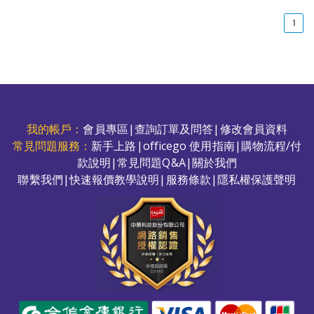
(cu
1
我的帳戶：
會員專區
|
查詢訂單及問答
|
修改會員資料
常見問題服務：
新手上路
|
officego 使用指南
|
購物流程/付
款說明
|
常見問題Q&A
|
關於我們
聯繫我們
|
快速報價教學說明
|
服務條款
|
隱私權保護聲明