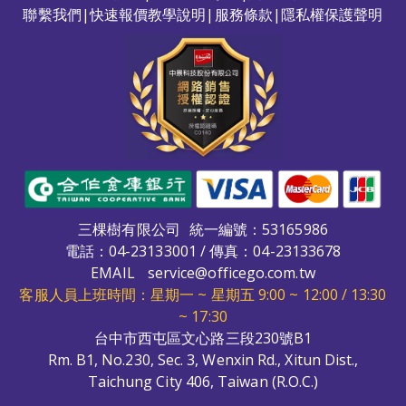
聯繫我們
|
快速報價教學說明
|
服務條款
|
隱私權保護聲明
三棵樹有限公司
統一編號：53165986
電話：
04-23133001
/ 傳真：04-23133678
EMAIL
service@officego.com.tw
客服人員上班時間：星期一 ~ 星期五 9:00 ~ 12:00 / 13:30
~ 17:30
台中市西屯區文心路三段230號B1
Rm. B1, No.230, Sec. 3, Wenxin Rd., Xitun Dist.,
Taichung City 406, Taiwan (R.O.C.)