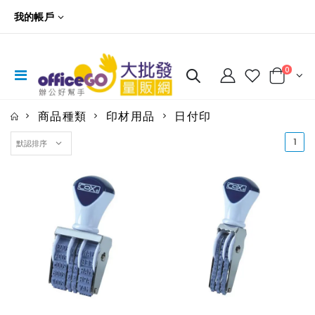
我的帳戶
0
商品種類
印材用品
日付印
(cu
1