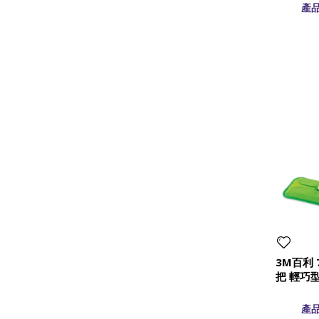
產品
3M百利 
把 輕巧
產品