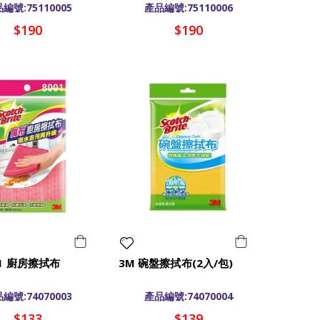
編號:75110005
產品編號:75110006
$190
$190
01 廚房擦拭布
3M 碗盤擦拭布(2入/包)
編號:74070003
產品編號:74070004
$133
$139