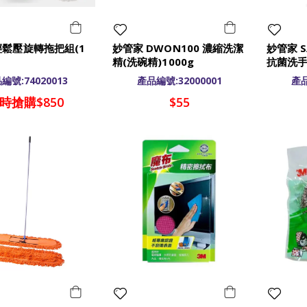
輕鬆壓旋轉拖把組(1
妙管家 DWON100 濃縮洗潔
妙管家 S
精(洗碗精)1000g
抗菌洗手
編號:74020013
產品編號:32000001
產品
時搶購$850
$55