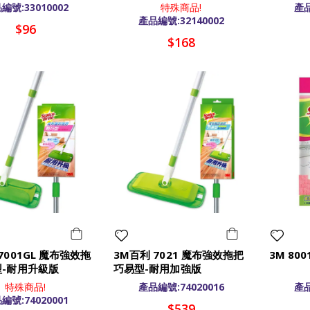
編號:33010002
特殊商品!
產品
產品編號:32140002
$96
$168
7001GL 魔布強效拖
3M百利 7021 魔布強效拖把
3M 80
型-耐用升級版
巧易型-耐用加強版
特殊商品!
產品編號:74020016
產品
編號:74020001
$539