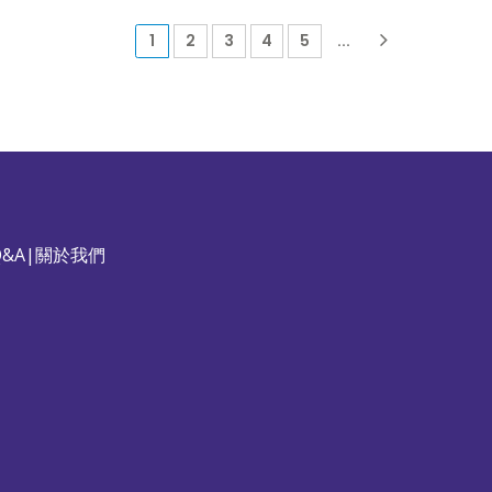
(current)
1
2
3
4
5
...
&A
|
關於我們