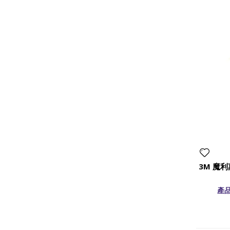
3M 魔利
產品