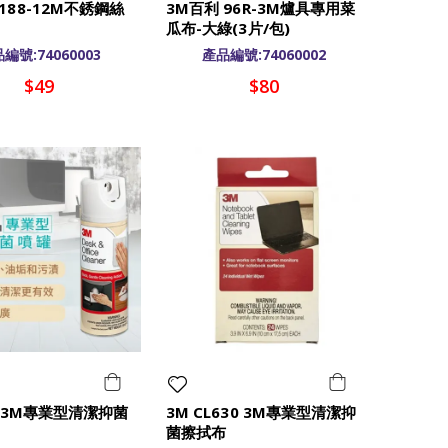
188-12M不銹鋼絲
3M百利 96R-3M爐具專用菜
瓜布-大綠(3片/包)
編號:74060003
產品編號:74060002
$49
$80
3 3M專業型清潔抑菌
3M CL630 3M專業型清潔抑
菌擦拭布