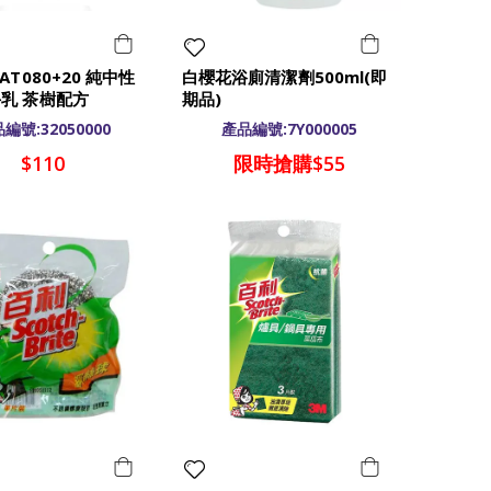
AT080+20 純中性
白櫻花浴廁清潔劑500ml(即
乳 茶樹配方
期品)
編號:32050000
產品編號:7Y000005
$110
限時搶購$55