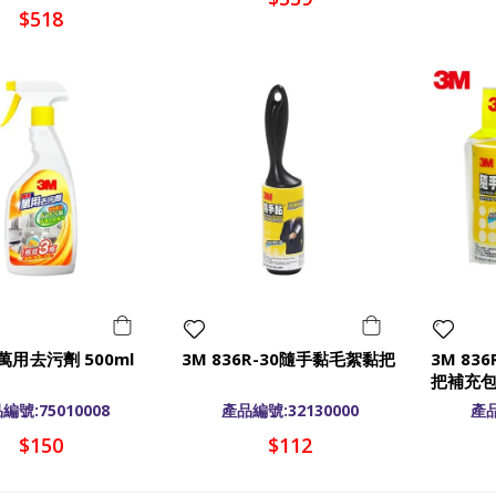
$518
萬用去污劑 500ml
3M 836R-30隨手黏毛絮黏把
3M 83
把補充
編號:75010008
產品編號:32130000
產品
$150
$112