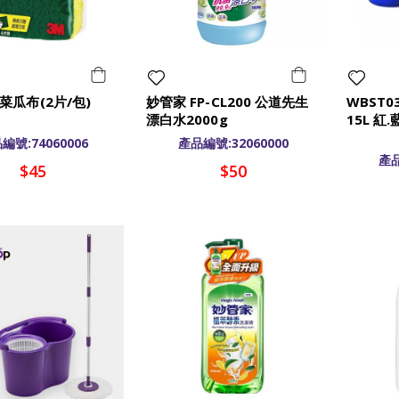
菜瓜布(2片/包)
妙管家 FP-CL200 公道先生
WBST0
漂白水2000g
15L 紅
280mm
編號:74060006
產品編號:32060000
產品
$45
$50