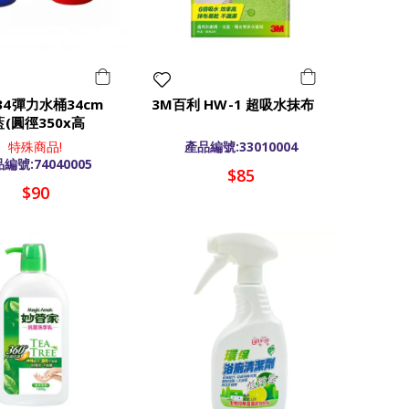
34彈力水桶34cm
3M百利 HW-1 超吸水抹布
.藍(圓徑350x高
)
特殊商品!
產品編號:33010004
編號:74040005
$85
$90