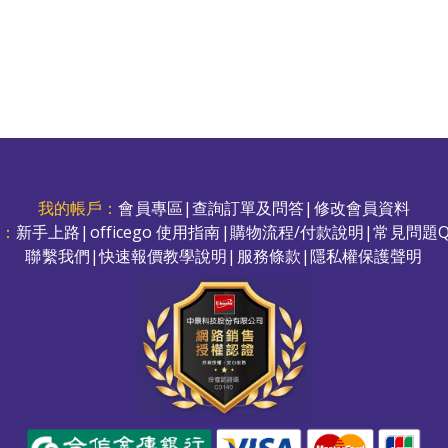
我的帳戶：
會員專區
|
查詢訂單及問答
|
修改會員資料
務：
新手上路
|
officego 使用指南
|
購物流程/付款說明
|
常見問題Q
聯繫我們
|
快速報價教學說明
|
服務條款
|
隱私權保護聲明