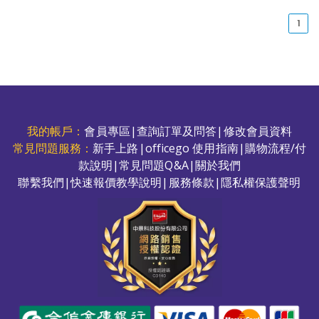
(cu
1
我的帳戶：
會員專區
|
查詢訂單及問答
|
修改會員資料
常見問題服務：
新手上路
|
officego 使用指南
|
購物流程/付
款說明
|
常見問題Q&A
|
關於我們
聯繫我們
|
快速報價教學說明
|
服務條款
|
隱私權保護聲明