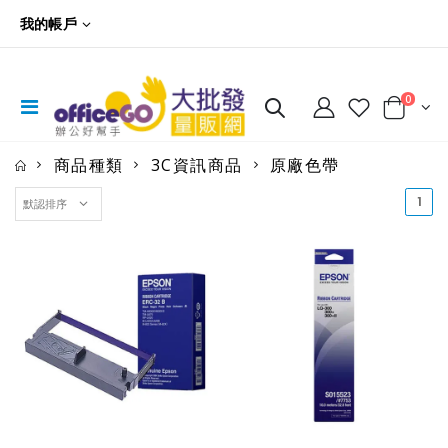
我的帳戶
0
商品種類
3C資訊商品
原廠色帶
(cu
1