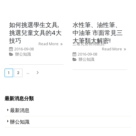
如何挑選學生文具,
水性筆、油性筆、
挑選兒童文具的4大
中油筆 市面常見三
技巧
大筆類大解密!
Read More
三者究竟有何區別?
2016-09-08
Read More
辦公知識
2016-09-08
辦公知識
(current)
...
1
2
最新消息分類
最新消息
辦公知識