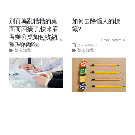
別再為亂糟糟的桌
如何去除惱人的標
面而困擾了,快來看
籤?
看辦公桌如何收納
Read More
Read More
整理的辦法
2016-09-08
2016-09-08
辦公知識
辦公知識