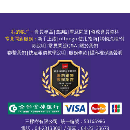
我的帳戶：
會員專區
|
查詢訂單及問答
|
修改會員資料
常見問題服務：
新手上路
|
officego 使用指南
|
購物流程/付
款說明
|
常見問題Q&A
|
關於我們
聯繫我們
|
快速報價教學說明
|
服務條款
|
隱私權保護聲明
三棵樹有限公司
統一編號：53165986
電話：
04-23133001
/ 傳真：04-23133678