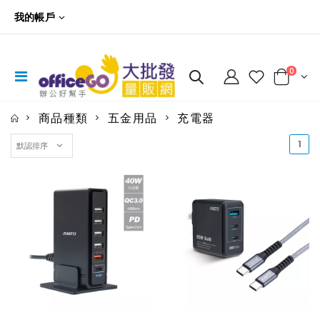
我的帳戶
0
商品種類
五金用品
充電器
(cu
1