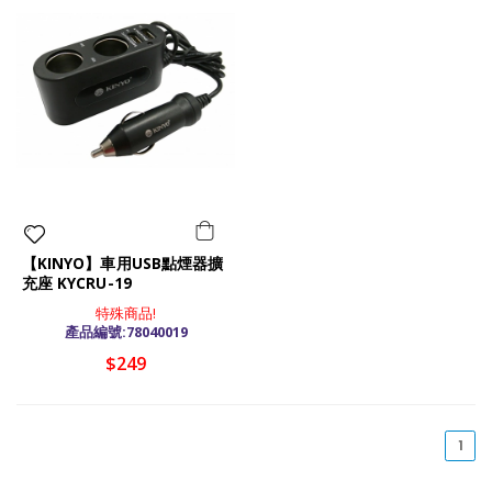
【KINYO】車用USB點煙器擴
充座 KYCRU-19
特殊商品!
產品編號:78040019
$249
(cu
1