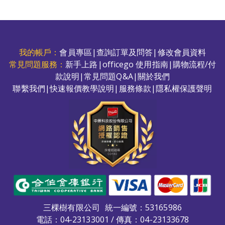
我的帳戶：
會員專區
|
查詢訂單及問答
|
修改會員資料
常見問題服務：
新手上路
|
officego 使用指南
|
購物流程/付
款說明
|
常見問題Q&A
|
關於我們
聯繫我們
|
快速報價教學說明
|
服務條款
|
隱私權保護聲明
三棵樹有限公司
統一編號：53165986
電話：
04-23133001
/ 傳真：04-23133678