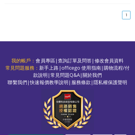
(cu
1
我的帳戶：
會員專區
|
查詢訂單及問答
|
修改會員資料
常見問題服務：
新手上路
|
officego 使用指南
|
購物流程/付
款說明
|
常見問題Q&A
|
關於我們
聯繫我們
|
快速報價教學說明
|
服務條款
|
隱私權保護聲明