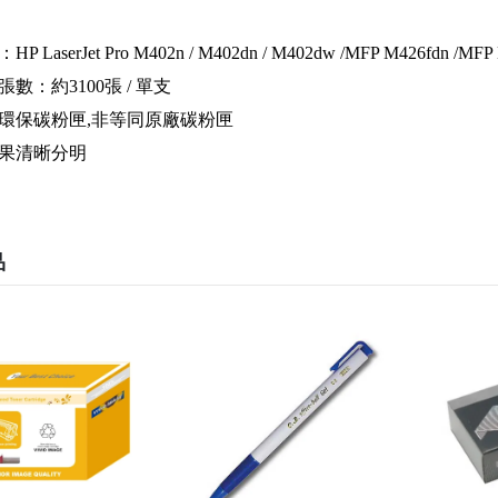
LaserJet Pro M402n / M402dn / M402dw /MFP M426fdn /MFP
數：約3100張 / 單支
環保碳粉匣,非等同原廠碳粉匣
果清晰分明
品