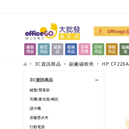
3C資訊商品
副廠碳粉夾
HP CF22
3C資訊商品
鍵盤/螢幕架
耳機/麥克風/喇叭
讀卡機
原廠墨水夾
行動電源