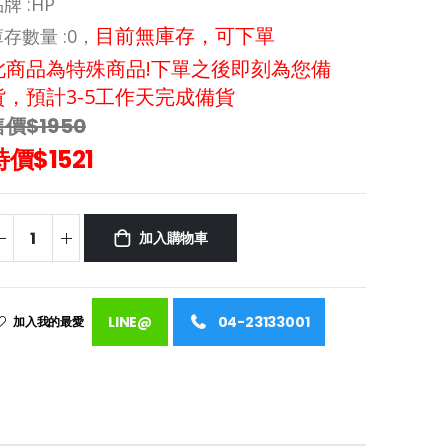
牌 :
HP
目前無庫存，可下單
存數量 :
0，
此商品為特殊商品!下單之後即刻為您備
貨，預計3-5工作天完成備貨
售價$1950
特價$1521
加入購物車
LINE@
04-23133001
加入我的最愛