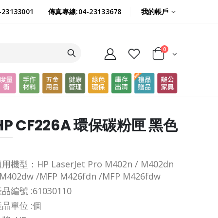
我的帳戶
23133001
傳真專線:04-23133678
0
HP CF226A 環保碳粉匣 黑色
用機型：HP LaserJet Pro M402n / M402dn
 M402dw /MFP M426fdn /MFP M426fdw
品編號 :
61030110
品單位 :
個