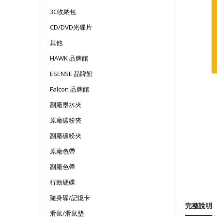
3C收納包
CD/DVD光碟片
其他
HAWK 品牌館
ESENSE 品牌館
Falcon 品牌館
副廠墨水夾
原廠碳粉夾
副廠碳粉夾
原廠色帶
副廠色帶
行動硬碟
隨身碟/記憶卡
完整說明
滑鼠/滑鼠墊