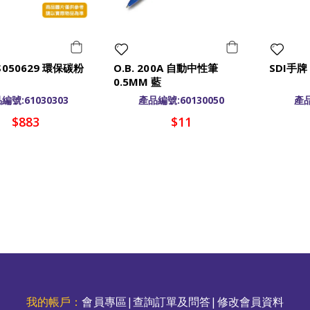
S050629 環保碳粉
O.B. 200A 自動中性筆
SDI手牌
0.5MM 藍
編號:61030303
產品編號:60130050
產品
$883
$11
我的帳戶：
會員專區
|
查詢訂單及問答
|
修改會員資料