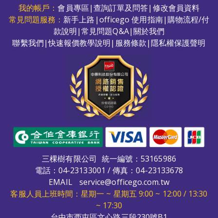
我的帳戶：
會員專區
|
查詢訂單及問答
|
修改會員資料
常見問題服務：
新手上路
|
officego 使用指南
|
購物流程/付
款說明
|
常見問題Q&A
|
關於我們
聯繫我們
|
快速報價教學說明
|
服務條款
|
隱私權保護聲明
三棵樹有限公司
統一編號：53165986
電話：
04-23133001
/ 傳真：04-23133678
EMAIL
service@officego.com.tw
客服人員上班時間：星期一 ~ 星期五 9:00 ~ 12:00 / 13:30
~ 17:30
台中市西屯區文心路三段230號B1