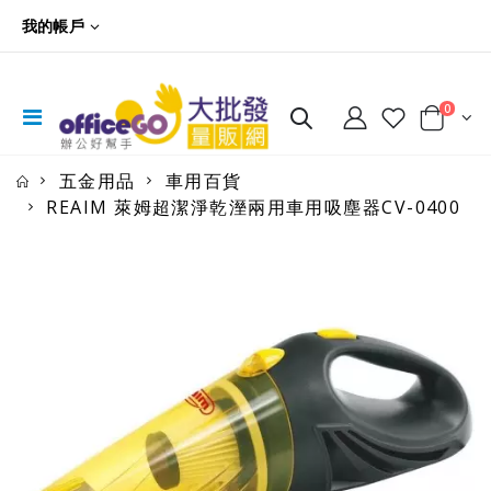
我的帳戶
0
五金用品
車用百貨
REAIM 萊姆超潔淨乾溼兩用車用吸塵器CV-0400