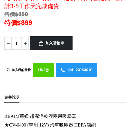
計3-5工作天完成備貨
售價$990
特價$899
加入購物車
LINE@
04-23133001
加入我的最愛
完整說明
REAIM萊姆 超潔淨乾溼兩用吸塵器
★CV-0400 (車用 12V) 汽車吸塵器 HEPA濾網