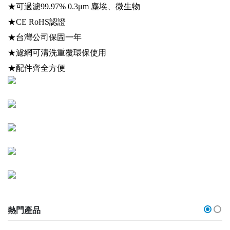
★可過濾99.97% 0.3μm 塵埃、微生物
★CE RoHS認證
★台灣公司保固一年
★濾網可清洗重覆環保使用
★配件齊全方便
熱門產品