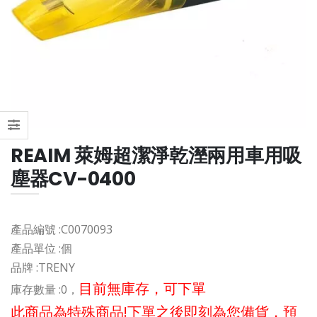
REAIM 萊姆超潔淨乾溼兩用車用吸
塵器CV-0400
產品編號 :
C0070093
產品單位 :
個
品牌 :
TRENY
目前無庫存，可下單
庫存數量 :
0，
此商品為特殊商品!下單之後即刻為您備貨，預