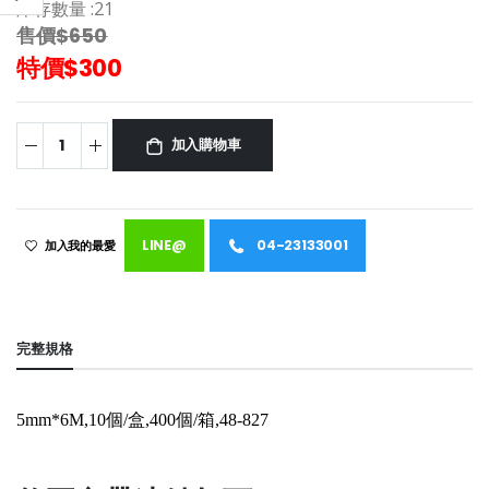
庫存數量 :
21
售價$650
特價$300
加入購物車
LINE@
04-23133001
加入我的最愛
完整規格
5mm*6M,10個/盒,400個/箱,48-827