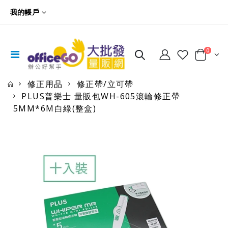
我的帳戶
0
修正用品
修正帶/立可帶
PLUS普樂士 量販包WH-605滾輪修正帶
5MM*6M白綠(整盒)