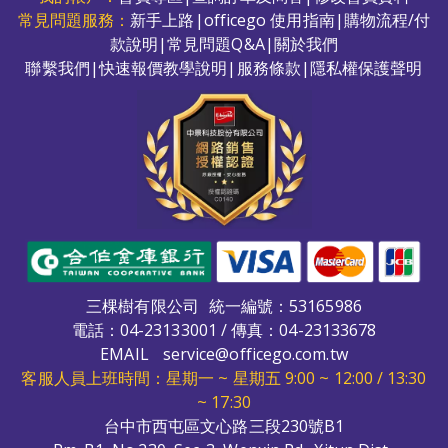
常見問題服務：
新手上路
|
officego 使用指南
|
購物流程/付
款說明
|
常見問題Q&A
|
關於我們
聯繫我們
|
快速報價教學說明
|
服務條款
|
隱私權保護聲明
三棵樹有限公司
統一編號：53165986
電話：
04-23133001
/ 傳真：04-23133678
EMAIL
service@officego.com.tw
客服人員上班時間：星期一 ~ 星期五 9:00 ~ 12:00 / 13:30
~ 17:30
台中市西屯區文心路三段230號B1