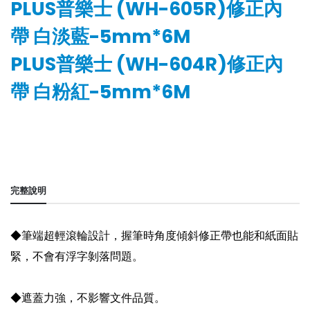
PLUS普樂士 (WH-605R)修正內
帶 白淡藍-5mm*6M
PLUS普樂士 (WH-604R)修正內
帶 白粉紅-5mm*6M
完整說明
◆筆端超輕滾輪設計，握筆時角度傾斜修正帶也能和紙面貼
緊，不會有浮字剝落問題。
◆遮蓋力強，不影響文件品質。