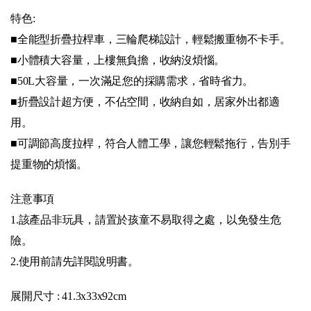
特色:
■全能型折疊拉桿車，三輪爬梯設計，輕鬆搬重物不卡手。
■小體積大容量，上樓無負擔，收納沒煩惱。
■50L大容量，一次滿足您的採購需求，省時省力。
■折疊設計超方便，不佔空間，收納自如，居家外出都適
用。
■可調節高度拉桿，符合人體工學，讓您輕鬆拖行，告別手
提重物的煩惱。
注意事項
1.該產品非玩具，請置於孩童不易取得之處，以免發生危
險。
2.使用前請先詳閱說明書。
展開尺寸 : 41.3x33x92cm