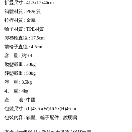
折疊尺寸 : 41.3x17x46cm
箱體材質 : PP材質
拉桿材質 : 金屬
輪子材質 : TPE材質
爬梯輪直徑 : 17.5cm
前輪子直徑 : 4.5cm
容 量 : 約50L
動態載重 : 20kg
靜態載重 : 50kg
淨 重 : 3.5kg
毛 重 : 4kg
產 地 : 中國
包裝尺寸 : (L)43.5x(W)16.5x(H)46cm
包裝內容 : 箱體、輪子配件、說明書
本產品一年保固：新品七天換貨 / 保修一年