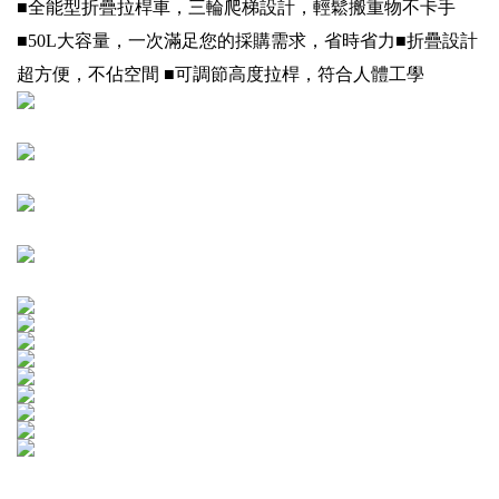
■全能型折疊拉桿車，三輪爬梯設計，輕鬆搬重物不卡手
■50L大容量，一次滿足您的採購需求，省時省力■折疊設計
超方便，不佔空間 ■可調節高度拉桿，符合人體工學