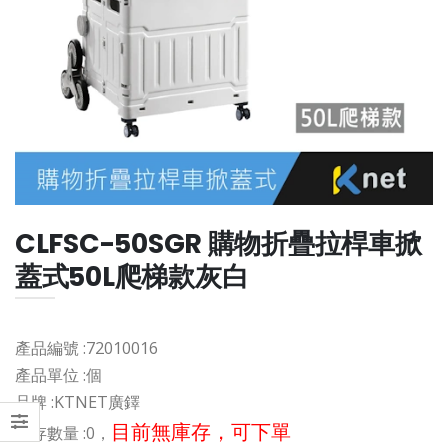
CLFSC-50SGR 購物折疊拉桿車掀
蓋式50L爬梯款灰白
產品編號 :
72010016
產品單位 :
個
品牌 :
KTNET廣鐸
目前無庫存，可下單
庫存數量 :
0，