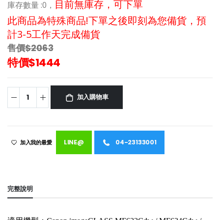
目前無庫存，可下單
庫存數量 :
0，
此商品為特殊商品!下單之後即刻為您備貨，預
計3-5工作天完成備貨
售價$2063
特價$1444
加入購物車
LINE@
04-23133001
加入我的最愛
完整說明