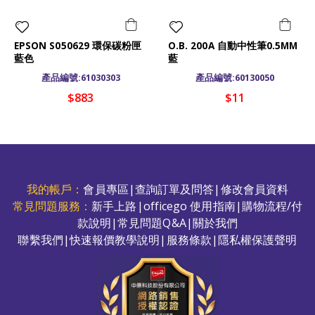
EPSON S050629 環保碳粉匣
O.B. 200A 自動中性筆0.5MM
藍色
藍
產品編號:61030303
產品編號:60130050
$883
$11
我的帳戶：
會員專區
|
查詢訂單及問答
|
修改會員資料
常見問題服務：
新手上路
|
officego 使用指南
|
購物流程/付
款說明
|
常見問題Q&A
|
關於我們
聯繫我們
|
快速報價教學說明
|
服務條款
|
隱私權保護聲明