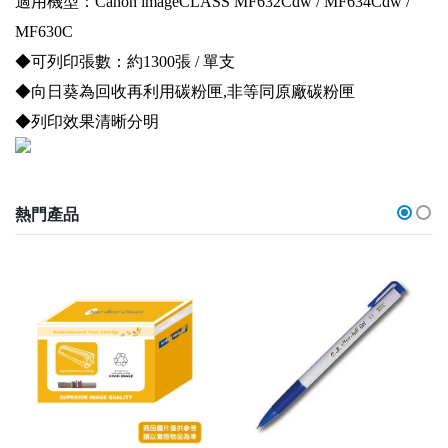
適用機型：Canon imageCLASS MF632Cdw / MF634Cdw /
MF630C
◆可列印張數：約1300張 / 單支
◆向日葵為回收再利用碳粉匣,非等同原廠碳粉匣
◆列印效果清晰分明
熱門產品