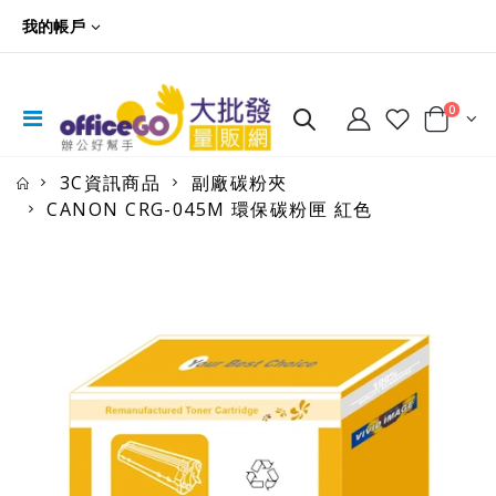
我的帳戶
0
3C資訊商品
副廠碳粉夾
CANON CRG-045M 環保碳粉匣 紅色