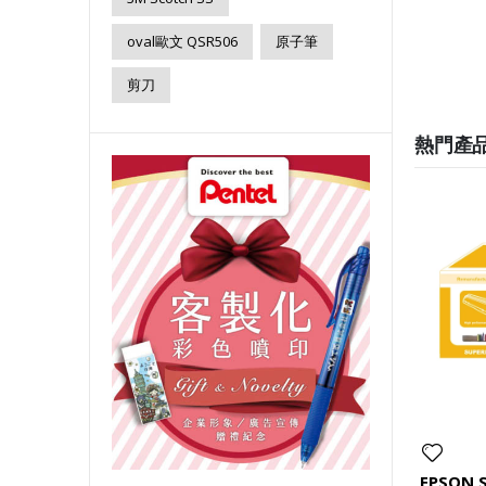
oval歐文 QSR506
原子筆
剪刀
熱門產
EPSON 