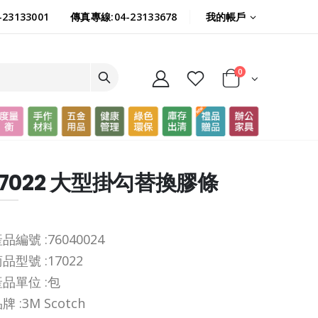
我的帳戶
23133001
傳真專線:04-23133678
0
17022 大型掛勾替換膠條
品編號 :
76040024
品型號 :
17022
品單位 :
包
牌 :
3M Scotch