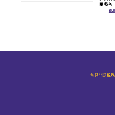
匣 藍色
產品
常見問題服