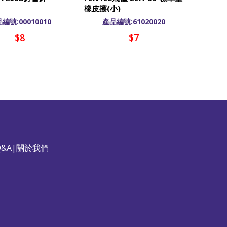
橡皮擦(小)
編號:00010010
產品編號:61020020
$8
$7
&A
|
關於我們