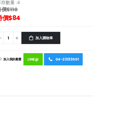
存數量 :
4
價$110
特價$84
加入購物車
LINE@
04-23133001
加入我的最愛