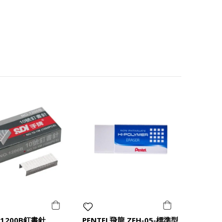
 1200B釘書針
PENTEL飛龍 ZEH-05-標準型