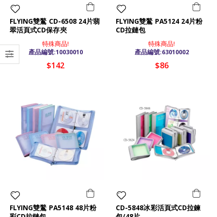
FLYING雙鶖 CD-6508 24片翡
FLYING雙鶖 PA5124 24片粉
翠活頁式CD保存夾
CD拉鏈包
特殊商品!
特殊商品!
產品編號:10030010
產品編號:63010002
$142
$86
FLYING雙鶖 PA5148 48片粉
CD-5848冰彩活頁式CD拉鍊
彩CD拉鏈包
包/48片