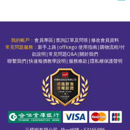
我的帳戶：
會員專區
|
查詢訂單及問答
|
修改會員資料
常見問題服務：
新手上路
|
officego 使用指南
|
購物流程/付
款說明
|
常見問題Q&A
|
關於我們
聯繫我們
|
快速報價教學說明
|
服務條款
|
隱私權保護聲明
三棵樹有限公司
統一編號：53165986