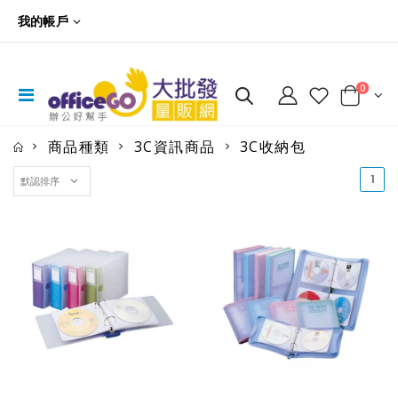
我的帳戶
0
商品種類
3C資訊商品
3C收納包
(cu
1