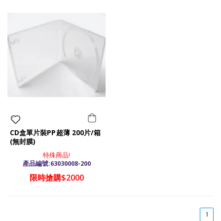
CD盒單片裝PP超薄 200片/箱
(無封膜)
特殊商品!
產品編號:63030008-200
限時搶購$2000
(cu
1