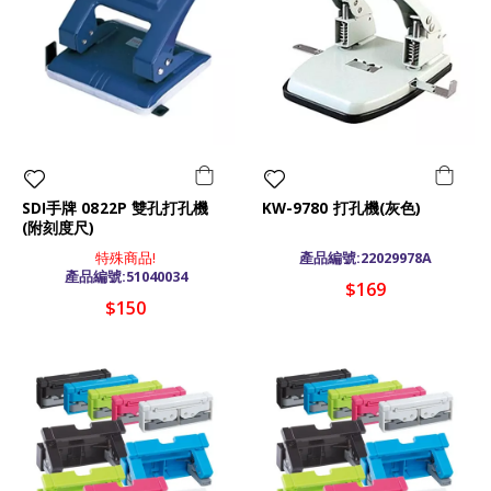
SDI手牌 0822P 雙孔打孔機
KW-9780 打孔機(灰色)
(附刻度尺)
特殊商品!
產品編號:22029978A
產品編號:51040034
$169
$150