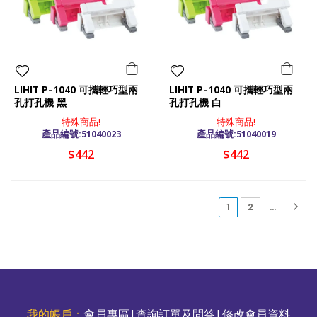
LIHIT P-1040 可攜輕巧型兩
LIHIT P-1040 可攜輕巧型兩
孔打孔機 黑
孔打孔機 白
特殊商品!
特殊商品!
產品編號:51040023
產品編號:51040019
$442
$442
(current)
1
2
...
我的帳戶：
會員專區
|
查詢訂單及問答
|
修改會員資料