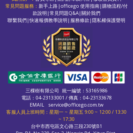
常見問題服務：
新手上路
|
officego 使用指南
|
購物流程/付
款說明
|
常見問題Q&A
|
關於我們
聯繫我們
|
快速報價教學說明
|
服務條款
|
隱私權保護聲明
三棵樹有限公司
統一編號：53165986
電話：
04-23133001
/ 傳真：04-23133678
EMAIL
service@officego.com.tw
客服人員上班時間：星期一 ~ 星期五 9:00 ~ 12:00 / 13:30
~ 17:30
台中市西屯區文心路三段230號B1