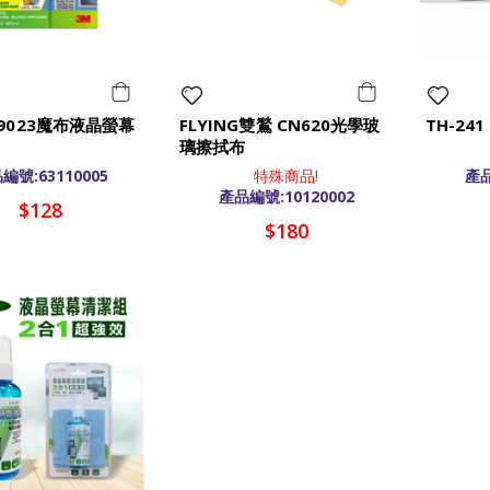
 9023魔布液晶螢幕
FLYING雙鶖 CN620光學玻
TH-24
璃擦拭布
編號:63110005
特殊商品!
產品
產品編號:10120002
$128
$180