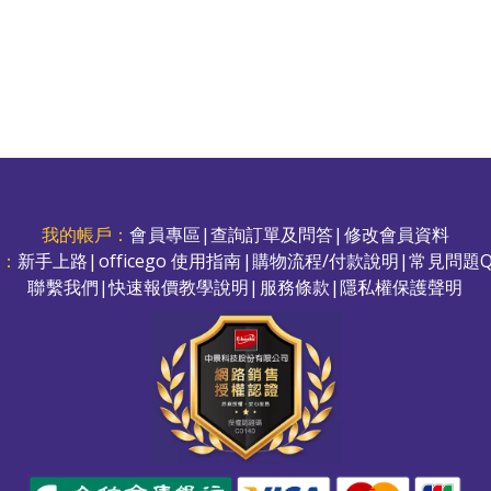
我的帳戶：
會員專區
|
查詢訂單及問答
|
修改會員資料
務：
新手上路
|
officego 使用指南
|
購物流程/付款說明
|
常見問題Q
聯繫我們
|
快速報價教學說明
|
服務條款
|
隱私權保護聲明