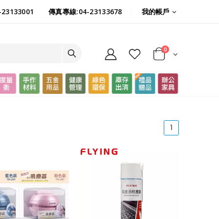
我的帳戶
23133001
傳真專線:04-23133678
0
(current)
1