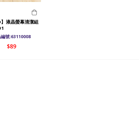
YO】液晶螢幕清潔組
01
編號:63110008
$89