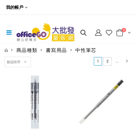
我的帳戶
0
商品種類
書寫用品
中性筆芯
(current)
1
2
...