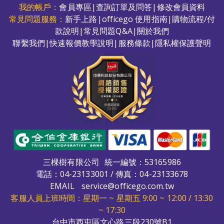
我的帳戶：
會員專區
|
查詢訂單及問答
|
修改會員資料
常見問題服務：
新手上路
|
officego 使用指南
|
購物流程/付
款說明
|
常見問題Q&A
|
關於我們
聯繫我們
|
快速報價教學說明
|
服務條款
|
隱私權保護聲明
三棵樹有限公司
統一編號：53165986
電話：
04-23133001
/ 傳真：04-23133678
EMAIL
service@officego.com.tw
客服人員上班時間：星期一 ~ 星期五 9:00 ~ 12:00 / 13:30
~ 17:30
台中市西屯區文心路三段230號B1