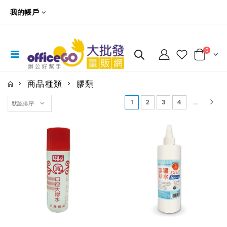
我的帳戶
0
商品種類
膠類
(current)
1
2
3
4
...