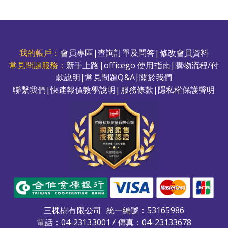
我的帳戶：
會員專區
|
查詢訂單及問答
|
修改會員資料
常見問題服務：
新手上路
|
officego 使用指南
|
購物流程/付
款說明
|
常見問題Q&A
|
關於我們
聯繫我們
|
快速報價教學說明
|
服務條款
|
隱私權保護聲明
三棵樹有限公司
統一編號：53165986
電話：
04-23133001
/ 傳真：04-23133678