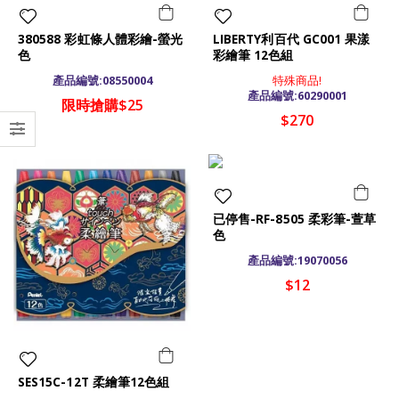
380588 彩虹條人體彩繪-螢光
LIBERTY利百代 GC001 果漾
色
彩繪筆 12色組
產品編號:08550004
特殊商品!
產品編號:60290001
限時搶購$25
$270
已停售-RF-8505 柔彩筆-萱草
色
產品編號:19070056
$12
SES15C-12T 柔繪筆12色組