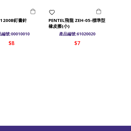
 1200B釘書針
PENTEL飛龍 ZEH-05-標準型
橡皮擦(小)
編號:00010010
產品編號:61020020
$8
$7