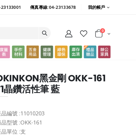
我的帳戶
23133001
傳真專線:04-23133678
0
OKINKON黑金剛 OKK-161
F1晶鑽活性筆 藍
品編號 :
11010203
品型號 :
OKK-161
品單位 :
支