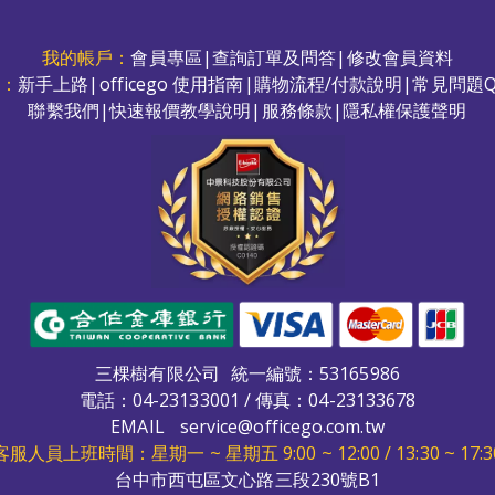
我的帳戶：
會員專區
|
查詢訂單及問答
|
修改會員資料
務：
新手上路
|
officego 使用指南
|
購物流程/付款說明
|
常見問題Q
聯繫我們
|
快速報價教學說明
|
服務條款
|
隱私權保護聲明
三棵樹有限公司
統一編號：53165986
電話：
04-23133001
/ 傳真：04-23133678
EMAIL
service@officego.com.tw
客服人員上班時間：星期一 ~ 星期五 9:00 ~ 12:00 / 13:30 ~ 17:3
台中市西屯區文心路三段230號B1