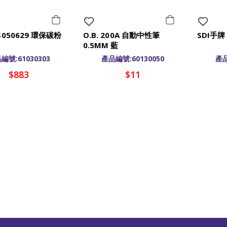
S050629 環保碳粉
O.B. 200A 自動中性筆
SDI手牌
0.5MM 藍
編號:61030303
產品編號:60130050
產品
$883
$11