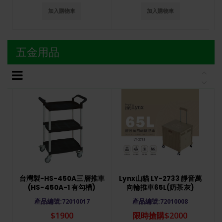
加入購物車
加入購物車
五金用品
C
台灣製-HS-450A三層推車
Lynx山貓 LY-2733 靜音萬
(HS-450A-1 有勾槽)
向輪推車65L(奶茶灰)
產品編號:72010017
產品編號:72010008
$1900
限時搶購$2000