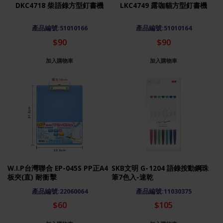
DKC4718 柴語錄方型釘書機
LKC4749 露咖貓方型釘書機
產品編號:51010166
產品編號:51010164
$90
$90
加入購物車
加入購物車
W.I.P台灣聯合 EP-045S PP正A4
SKB文明 G-1204 語錄按動鋼珠
板夾(直) 耐衝擊
筆7色入-速乾
產品編號:22060064
產品編號:11030375
$60
$105