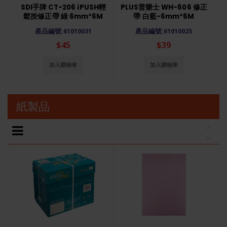
SDI手牌 CT-206 iPUSH輕
PLUS普樂士 WH-606 修正
鬆按修正帶 綠 6mm*6M
帶 白藍-6mm*6M
產品編號:61010031
產品編號:61010025
$45
$39
加入購物車
加入購物車
紙製品
B