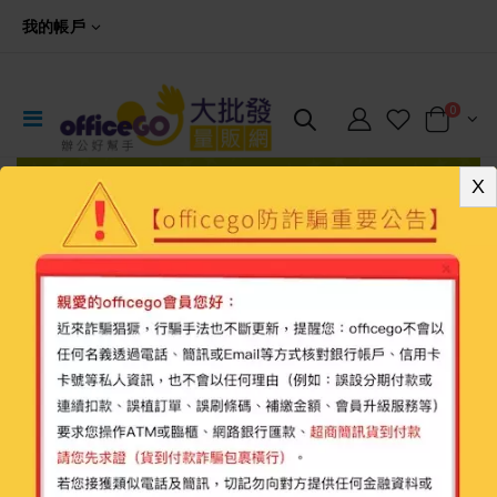
我的帳戶
0
X
◀
▶
最新產品