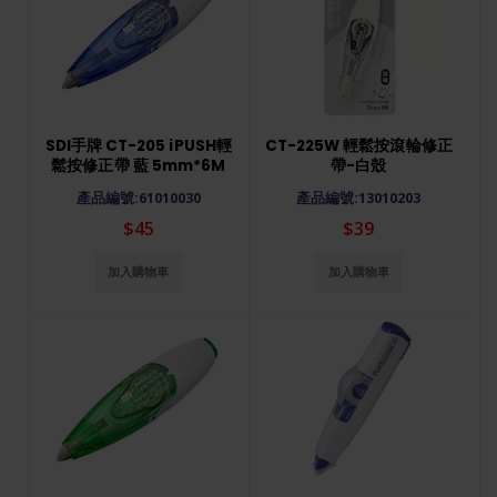
SDI手牌 CT-205 iPUSH輕
CT-225W 輕鬆按滾輪修正
S
鬆按修正帶 藍 5mm*6M
帶-白殼
鬆
產品編號:61010030
產品編號:13010203
$45
$39
加入購物車
加入購物車