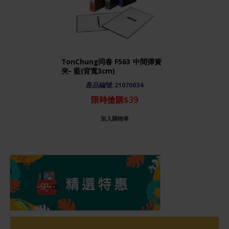
TonChung同春 F563 中間彈簧
夾- 藍(背寬3cm)
產品編號:21070034
限時搶購$39
加入購物車