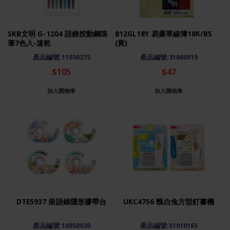
SKB文明 G-1204 語錄按動鋼珠
812GL18Y 易撕單線簿18K/B5
筆7色入-速乾
(黃)
產品編號:11030375
產品編號:31060019
$105
$47
加入購物車
加入購物車
DTE5937 柴語錄隱形膠帶台
UKC4756 醜白兔方型釘書機
產品編號:16050030
產品編號:51010165