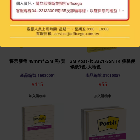
警示膠帶 48mm*25M 黑/黃
3M Post-it 3321-SSNTR 狠黏便
條紙3色-大地色
產品編號:16080001
產品編號:31010357
$115
$55
加入購物車
加入購物車