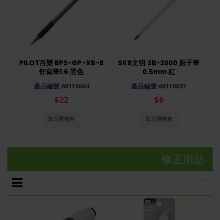
PILOT百樂 BPS-GP-XB-B
SKB文明 SB-2000 原子筆
舒寫筆1.6 黑色
0.5mm 紅
產品編號:60110064
產品編號:60110037
$22
$6
加入購物車
加入購物車
修正用品
P