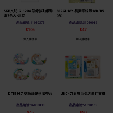
SKB文明 G-1204 語錄按動鋼珠
812GL18Y 易撕單線簿18K/B5
筆7色入-速乾
(黃)
產品編號:11030375
產品編號:31060019
$105
$47
加入購物車
加入購物車
DTE5937 柴語錄隱形膠帶台
UKC4756 醜白兔方型釘書機
產品編號:16050030
產品編號:51010165
$45
$90