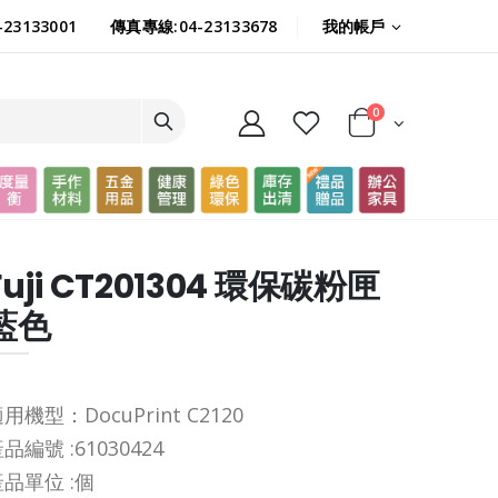
我的帳戶
23133001
傳真專線:04-23133678
0
Fuji CT201304 環保碳粉匣
藍色
用機型：DocuPrint C2120
品編號 :
61030424
品單位 :
個