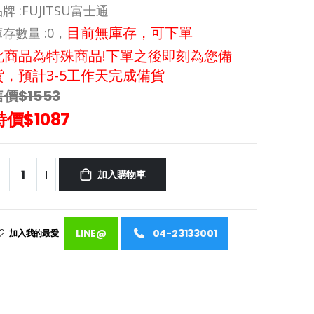
牌 :
FUJITSU富士通
目前無庫存，可下單
存數量 :
0，
此商品為特殊商品!下單之後即刻為您備
貨，預計3-5工作天完成備貨
售價$1553
特價$1087
加入購物車
LINE@
04-23133001
加入我的最愛