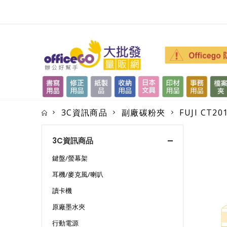
3C資訊商品
副廠碳粉夾
FUJI CT
3C資訊商品
鍵盤/螢幕架
耳機/麥克風/喇叭
讀卡機
原廠墨水夾
行動電源