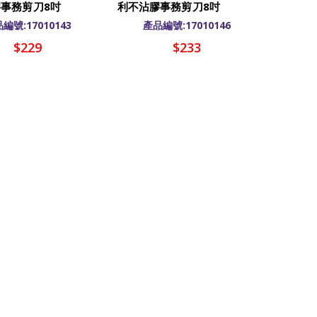
事務剪刀8吋
利不沾膠事務剪刀8吋
編號:17010143
產品編號:17010146
$229
$233