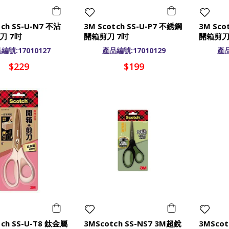
tch SS-U-N7 不沾
3M Scotch SS-U-P7 不銹鋼
3M Sco
刀 7吋
開箱剪刀 7吋
開箱剪刀
編號:17010127
產品編號:17010129
產品
$229
$199
tch SS-U-T8 鈦金屬
3MScotch SS-NS7 3M超銳
3MScot