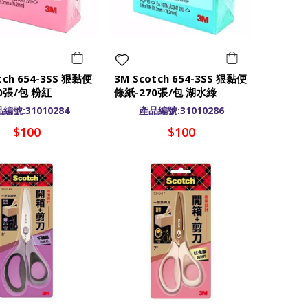
tch 654-3SS 狠黏便
3M Scotch 654-3SS 狠黏便
0張/包 粉紅
條紙-270張/包 湖水綠
cm
7.6x7.6cm
編號:31010284
產品編號:31010286
$100
$100