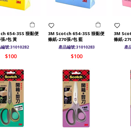
tch 654-3SS 狠黏便
3M Scotch 654-3SS 狠黏便
3M Sco
0張/包 黃
條紙-270張/包 藍
條紙-27
cm
7.6x7.6cm
7.6x7.6
編號:31010282
產品編號:31010283
產品
$100
$100