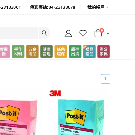
我的帳戶
23133001
傳真專線:04-23133678
0
(current)
1