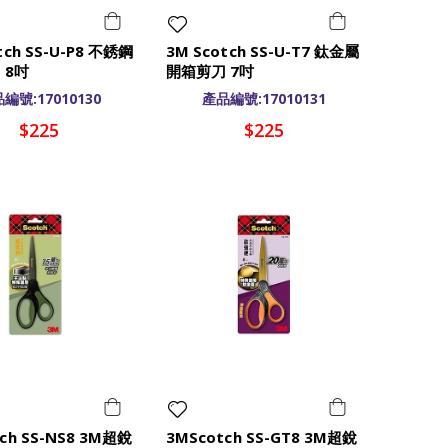
tch SS-U-P8 不銹鋼
3M Scotch SS-U-T7 鈦金屬
 8吋
開箱剪刀 7吋
編號:17010130
產品編號:17010131
$225
$225
ch SS-NS8 3M超銳
3MScotch SS-GT8 3M超銳