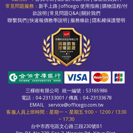
常見問題服務：
新手上路
|
officego 使用指南
|
購物流程/付
款說明
|
常見問題Q&A
|
關於我們
聯繫我們
|
快速報價教學說明
|
服務條款
|
隱私權保護聲明
三棵樹有限公司
統一編號：53165986
電話：
04-23133001
/ 傳真：04-23133678
EMAIL
service@officego.com.tw
客服人員上班時間：星期一 ~ 星期五 9:00 ~ 12:00 / 13:30
~ 17:30
台中市西屯區文心路三段230號B1