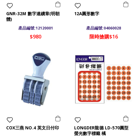
GNR-32M 數字連續章(明朝
12A圓形數字
體)
產品編號:12120001
產品編號:04060028
$980
限時搶購$16
COX三燕 NO.4 英文日付印
LONGDER龍德 LD-570圓型
螢光數字標籤 橘