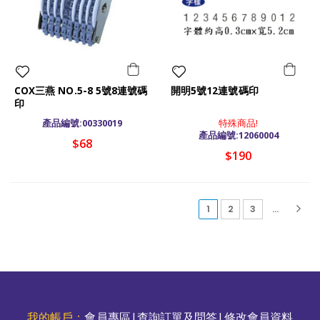
COX三燕 NO.5-8 5號8連號碼
開明5號12連號碼印
印
產品編號:00330019
特殊商品!
產品編號:12060004
$68
$190
(current)
1
2
3
...
我的帳戶：
會員專區
|
查詢訂單及問答
|
修改會員資料