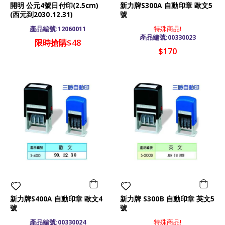
開明 公元4號日付印(2.5cm)
新力牌S300A 自動印章 歐文5
(西元到2030.12.31)
號
產品編號:12060011
特殊商品!
產品編號:00330023
限時搶購$48
$170
新力牌S400A 自動印章 歐文4
新力牌 S300B 自動印章 英文5
號
號
產品編號:00330024
特殊商品!